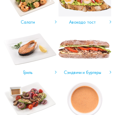
Салати
Авокадо тост
Гриль
Сэндвичи и бургеры