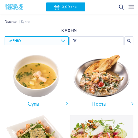
0,00 грн
Главная
Кухня
КУХНЯ
МЕНЮ
Супы
Пасты