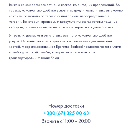
Также в нашем арсенале есть еще несколько выгодных предложений. Во-
первых, максимально удобные условия сотрудничества – заказать можно
на сайте, позвонить по телефону или прийти непосредственно в
магазин. Во-вторых, продавцы и консультанты всегда готовы помочь с
выбором, потому что мы знаем о своих товарах все и даже больше.
В-третьих, доставка и оплата заказов – это максимально удобные
услуги. Оплачивать свои покупки можно наличными деньгами или
картой. А сервис доставки от Egersund Seafood предоставляется силами
нашей курьерской службы, которая знает все тонкости
транспортировки готовых блюд.
Номер доставки
+380 (67) 325 80 63
Звоните с
11:00 - 20:00