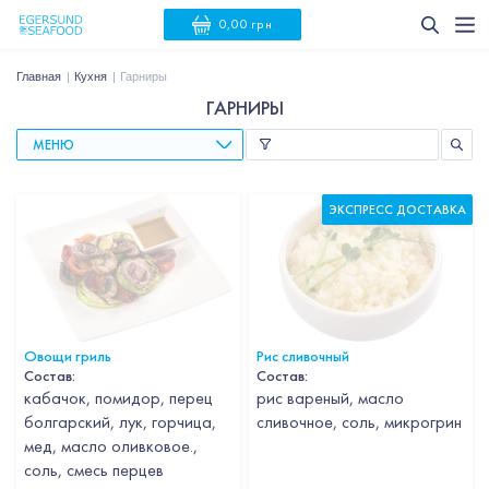
0,00 грн
Главная
Кухня
Гарниры
ГАРНИРЫ
МЕНЮ
ЭКСПРЕСС ДОСТАВКА
Овощи гриль
Рис сливочный
Состав:
Состав:
кабачок, помидор, перец
рис вареный, масло
болгарский, лук, горчица,
сливочное, соль, микрогрин
мед, масло оливковое.,
соль, смесь перцев