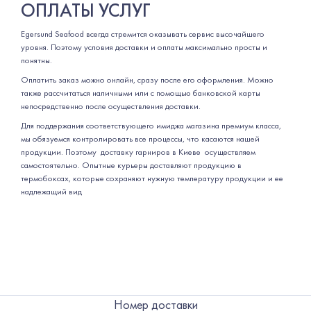
ОПЛАТЫ УСЛУГ
Egersund Seafood всегда стремится оказывать сервис высочайшего
уровня. Поэтому условия доставки и оплаты максимально просты и
понятны.
Оплатить заказ можно онлайн, сразу после его оформления. Можно
также рассчитаться наличными или с помощью банковской карты
непосредственно после осуществления доставки.
Для поддержания соответствующего имиджа магазина премиум класса,
мы обязуемся контролировать все процессы, что касаются нашей
продукции. Поэтому доставку гарниров в Киеве осуществляем
самостоятельно. Опытные курьеры доставляют продукцию в
термобоксах, которые сохраняют нужную температуру продукции и ее
надлежащий вид
Номер доставки