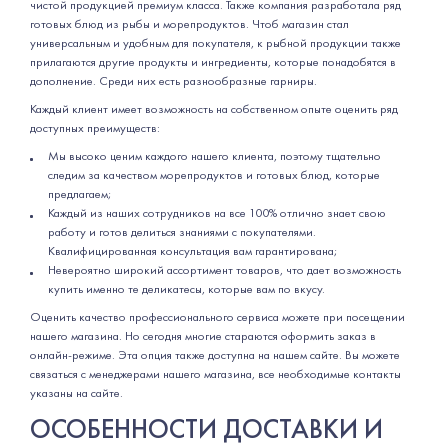
чистой продукцией премиум класса. Также компания разработала ряд
готовых блюд из рыбы и морепродуктов. Чтоб магазин стал
универсальным и удобным для покупателя, к рыбной продукции также
прилагаются другие продукты и ингредиенты, которые понадобятся в
дополнение. Среди них есть разнообразные гарниры.
Каждый клиент имеет возможность на собственном опыте оценить ряд
доступных преимуществ:
Мы высоко ценим каждого нашего клиента, поэтому тщательно
следим за качеством морепродуктов и готовых блюд, которые
предлагаем;
Каждый из наших сотрудников на все 100% отлично знает свою
работу и готов делиться знаниями с покупателями.
Квалифицированная консультация вам гарантирована;
Невероятно широкий ассортимент товаров, что дает возможность
купить именно те деликатесы, которые вам по вкусу.
Оценить качество профессионального сервиса можете при посещении
нашего магазина. Но сегодня многие стараются оформить заказ в
онлайн-режиме. Эта опция также доступна на нашем сайте. Вы можете
связаться с менеджерами нашего магазина, все необходимые контакты
указаны на сайте.
ОСОБЕННОСТИ ДОСТАВКИ И