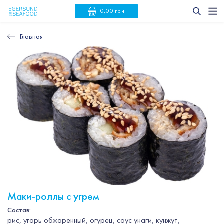
0,00 грн
Главная
Маки-роллы с угрем
Состав:
рис, угорь обжаренный, огурец, соус унаги, кунжут,