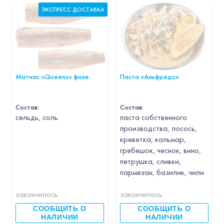
ЭКСПРЕСС ДОСТАВКА
Матиас «Queens» филе
Паста «Альфредо»
Состав:
Состав:
cельдь, соль
паста собственного
производства, лосось,
креветка, кальмар,
гребешок, чеснок, вино,
петрушка, сливки,
пармезан, базилик, чили
закончилось
закончилось
СООБЩИТЬ О
СООБЩИТЬ О
НАЛИЧИИ
НАЛИЧИИ