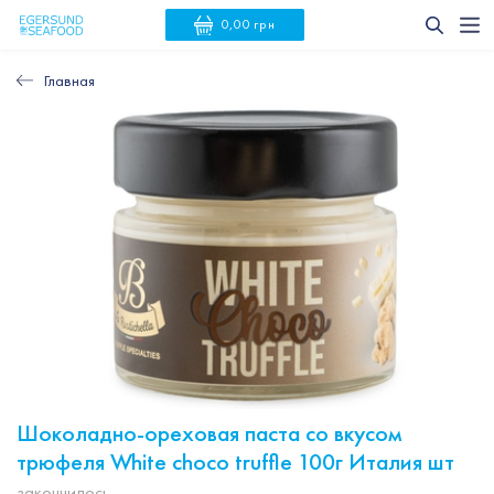
0,00 грн
Главная
Шоколадно-ореховая паста со вкусом
трюфеля White choco truffle 100г Италия шт
закончилось