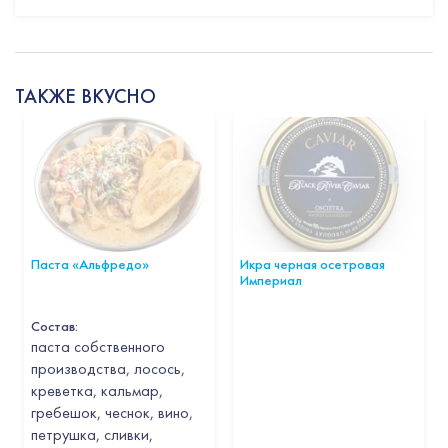
ТАКЖЕ ВКУСНО
Паста «Альфредо»
Икра черная осетровая
Империал
Состав:
паста собственного
производства, лосось,
креветка, кальмар,
гребешок, чеснок, вино,
петрушка, сливки,