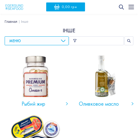
0,00 грн
Главная
Інше
ІНШЕ
МЕНЮ
Рыбий жир
Оливковое масло