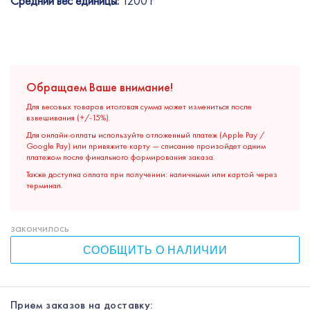
Средний вес единицы:
1200 г
Обращаем Ваше внимание!
Для весовых товаров итоговая сумма может измениться после
взвешивания (+/-15%).
Для онлайн-оплаты используйте отложенный платеж (Apple Pay /
Google Pay) или привяжите карту — списание произойдет одним
платежом после финального формирования заказа.
Также доступна оплата при получении: наличными или картой через
терминал.
закончилось
СООБЩИТЬ О НАЛИЧИИ
Прием заказов на доставку: