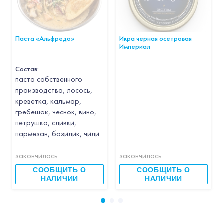
Паста «Альфредо»
Икра черная осетровая
Империал
Состав:
паста собственного
производства, лосось,
креветка, кальмар,
гребешок, чеснок, вино,
петрушка, сливки,
пармезан, базилик, чили
закончилось
закончилось
СООБЩИТЬ О
СООБЩИТЬ О
НАЛИЧИИ
НАЛИЧИИ