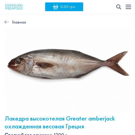
0,00 грн
Главная
Лакедра высокотелая Greater amberjack
охлажденная весовая Греция