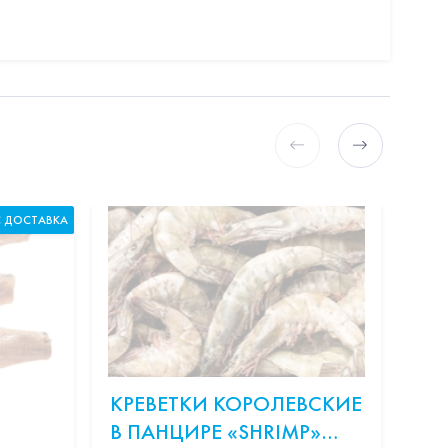
С ДОСТАВКА
КРЕВЕТКИ КОРОЛЕВСКИЕ
ОН
В ПАНЦИРЕ «SHRIMP»
СЛ