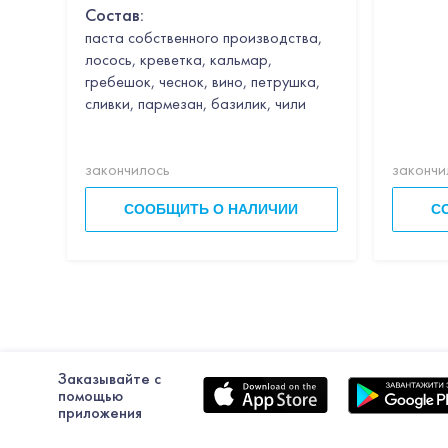
Состав:
паста собственного производства,
лосось, креветка, кальмар,
гребешок, чеснок, вино, петрушка,
сливки, пармезан, базилик, чили
закончилось
закончи
СООБЩИТЬ О НАЛИЧИИ
С
Заказывайте с
помощью
приложения