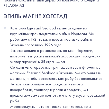
Главный исполнительный директор норвежского холдинга
PELAGIA AS
ЭГИЛЬ МАГНЕ ХОГСТАД
«
Компания Egersund Seafood является одним из
крупнейших производителей рыбы в Норвегии. Мы
работаем с 1921 года, а первая поставка рыбы в
Украине состоялась 1996 года.
Заводы холдинга расположены по всей Норвегии,
позволяет выпускать широкий ассортимент продукции,
экспортируемой в 35 стран мира.
Сегодня мы с гордостью приглашаем вас в фирменные
магазины Egersund Seafood в Украине. Мы открыли эти
магазины, чтобы доставлять вам рыбу без посредников.
Теперь, контролируя все процессы - вылова,
переработки, транспортировки и продажи, мы
предлагаем вам всю полноту и чистоту вкуса норвежской
рыбы.
Морепродукты - это не только деликатесы, но и