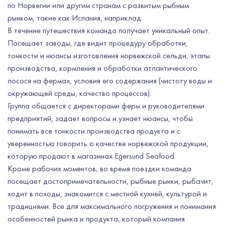
по Норвегии или другим странам с развитым рыбным
рынком, такие как Испания, наприклад.
В течение путешествия команда получает уникальный опыт.
Посещает заводы, где видит процедуру обработки,
тонкости и нюансы изготовления норвежской сельди, этапы
производства, кормления и обработки атлантического
лосося на фермах, условия его содержания (чистоту воды и
окружающей среды, качество процессов).
Группа общается с директорами ферм и руководителями
предприятий, задает вопросы и узнает нюансы, чтобы
понимать все тонкости производства продукта и с
уверенностью говорить о качестве норвежской продукции,
которую продают в магазинах Egersund Seafood.
Кроме рабочих моментов, во время поездки команда
посещает достопримечательности, рыбные рынки, рыбачит,
ходит в походы, знакомится с местной кухней, культурой и
традициями. Все для максимального погружения и понимания
особенностей рынка и продукта, который компания