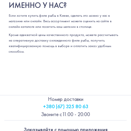
ИМЕННО У НАС?
Если хотите купить филе рыбы в Киеве, сделать это можно у нас в
магазине или онлайн. Весь ассортимент можете оценить на сайте в
онлайн-каталоге или посетить наш магазин в столице.
Кроме адекватной цены качественного продукта, можете рассчитывать
на оперативную доставку охлажденного филе рыбы, получить
квалифицированную помощь в выборе и оплатить заказ удобным
способом.
Номер доставки
+380 (67) 325 80 63
Звоните с
11:00 - 20:00
Заказывайте с помощью приложения