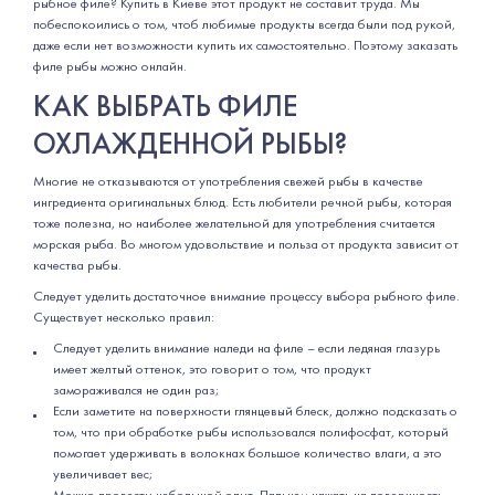
рыбное филе? Купить в Киеве этот продукт не составит труда. Мы
побеспокоились о том, чтоб любимые продукты всегда были под рукой,
даже если нет возможности купить их самостоятельно. Поэтому заказать
филе рыбы можно онлайн.
КАК ВЫБРАТЬ ФИЛЕ
ОХЛАЖДЕННОЙ РЫБЫ?
Многие не отказываются от употребления свежей рыбы в качестве
ингредиента оригинальных блюд. Есть любители речной рыбы, которая
тоже полезна, но наиболее желательной для употребления считается
морская рыба. Во многом удовольствие и польза от продукта зависит от
качества рыбы.
Следует уделить достаточное внимание процессу выбора рыбного филе.
Существует несколько правил:
Следует уделить внимание наледи на филе – если ледяная глазурь
имеет желтый оттенок, это говорит о том, что продукт
замораживался не один раз;
Если заметите на поверхности глянцевый блеск, должно подсказать о
том, что при обработке рыбы использовался полифосфат, который
помогает удерживать в волокнах большое количество влаги, а это
увеличивает вес;