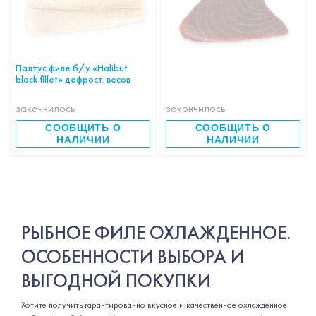
Палтус филе б/у «Halibut
black fillet» дефрост. весов
закончилось
закончилось
СООБЩИТЬ О
СООБЩИТЬ О
НАЛИЧИИ
НАЛИЧИИ
РЫБНОЕ ФИЛЕ ОХЛАЖДЕННОЕ.
ОСОБЕННОСТИ ВЫБОРА И
ВЫГОДНОЙ ПОКУПКИ
Хотите получить гарантированно вкусное и качественное охлажденное