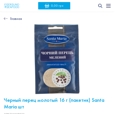
0,00 грн
Главная
Черный перец молотый 16 г (пакетик) Santa
Maria шт
закончилось