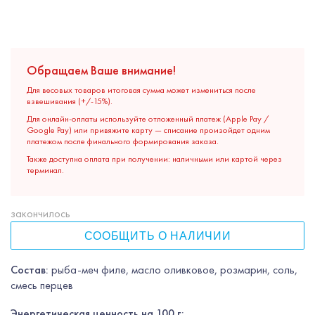
Обращаем Ваше внимание!
Для весовых товаров итоговая сумма может измениться после
взвешивания (+/-15%).
Для онлайн-оплаты используйте отложенный платеж (Apple Pay /
Google Pay) или привяжите карту — списание произойдет одним
платежом после финального формирования заказа.
Также доступна оплата при получении: наличными или картой через
терминал.
закончилось
СООБЩИТЬ О НАЛИЧИИ
Состав:
рыба-меч филе, масло оливковое, розмарин, соль,
смесь перцев
Энергетическая ценность на 100 г: