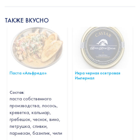
ТАКЖЕ ВКУСНО
Паста «Альфредо»
Икра черная осетровая
Империал
Состав:
паста собственного
производства, лосось,
креветка, кальмар,
гребешок, чеснок, вино,
петрушка, сливки,
пармезан, базилик, чили