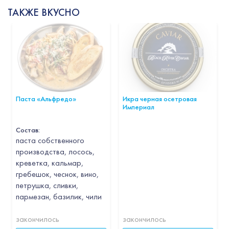
ТАКЖЕ ВКУСНО
Паста «Альфредо»
Икра черная осетровая
Империал
Состав:
паста собственного
производства, лосось,
креветка, кальмар,
гребешок, чеснок, вино,
петрушка, сливки,
пармезан, базилик, чили
закончилось
закончилось