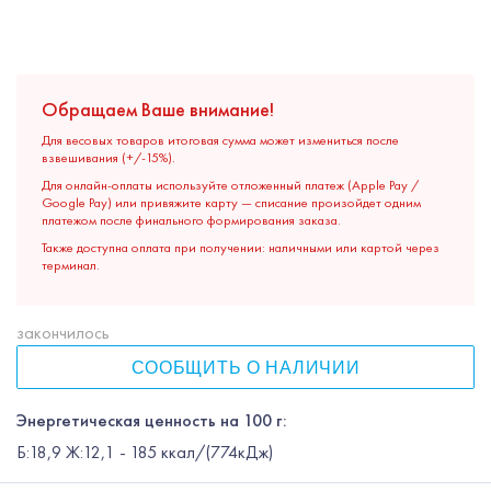
Обращаем Ваше внимание!
Для весовых товаров итоговая сумма может измениться после
взвешивания (+/-15%).
Для онлайн-оплаты используйте отложенный платеж (Apple Pay /
Google Pay) или привяжите карту — списание произойдет одним
платежом после финального формирования заказа.
Также доступна оплата при получении: наличными или картой через
терминал.
закончилось
СООБЩИТЬ О НАЛИЧИИ
Энергетическая ценность на 100 г:
Б:18,9 Ж:12,1 - 185 ккал/(774кДж)