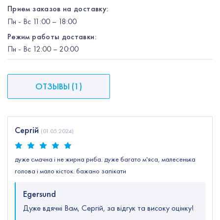
Прием заказов на доставку:
Пн
-
Вс
11:00 – 18:00
Режим работы доставки:
Пн
-
Вс
12:00
– 20:00
ОТЗЫВЫ
(
1
)
Сергій
(
01.05.2024
)
дуже смачна і не жирна риба. дуже багато м'яса, малесенька
голова і мало кісток. бажано запікати
Egersund
Дуже вдячні Вам, Сергій, за відгук та високу оцінку!