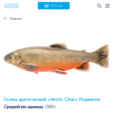
0,00 грн
Главная
Голец арктический «Arctic Char» Норвегия
Средний вес единицы:
1500 г