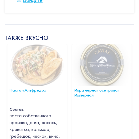
Войдите
ТАКЖЕ ВКУСНО
Паста «Альфредо»
Икра черная осетровая
Империал
Состав:
паста собственного
производства, лосось,
креветка, кальмар,
гребешок, чеснок, вино,