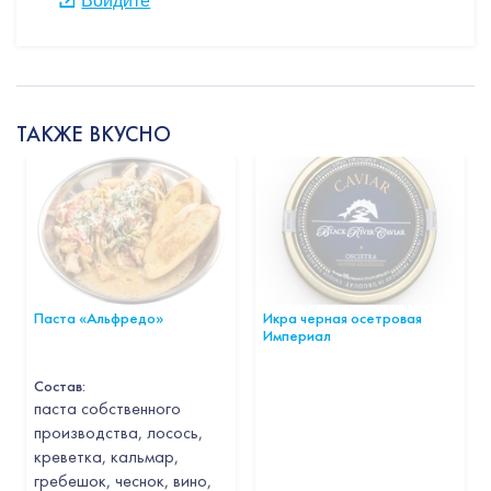
Войдите
ТАКЖЕ ВКУСНО
Паста «Альфредо»
Икра черная осетровая
Империал
Состав:
паста собственного
производства, лосось,
креветка, кальмар,
гребешок, чеснок, вино,