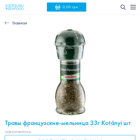
0,00 грн
Главная
Травы французские-мельница 33г Kotányi шт
закончилось