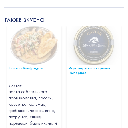
ТАКЖЕ ВКУСНО
Паста «Альфредо»
Икра черная осетровая
Империал
Состав:
паста собственного
производства, лосось,
креветка, кальмар,
гребешок, чеснок, вино,
петрушка, сливки,
пармезан, базилик, чили