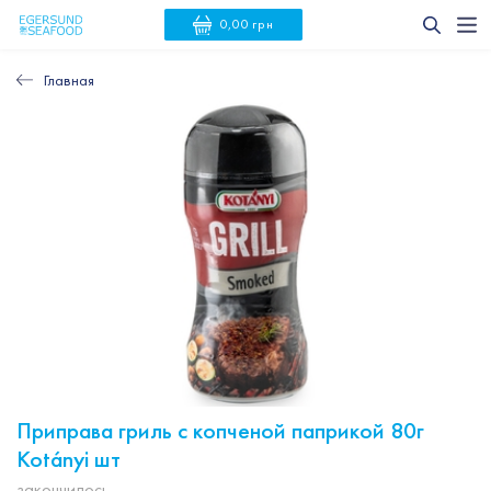
0,00 грн
Главная
Приправа гриль с копченой паприкой 80г
Kotányi шт
закончилось