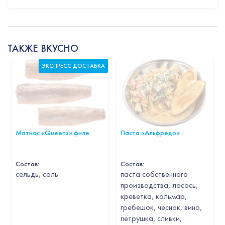
ТАКЖЕ ВКУСНО
ЭКСПРЕСС ДОСТАВКА
Матиас «Queens» филе
Паста «Альфредо»
Состав:
Состав:
cельдь, соль
паста собственного
производства, лосось,
креветка, кальмар,
гребешок, чеснок, вино,
петрушка, сливки,