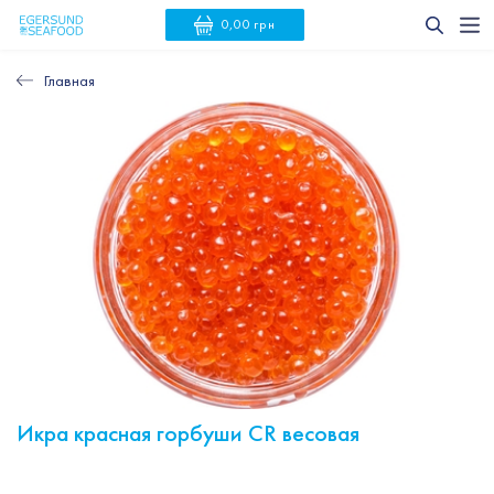
0,00 грн
Главная
Икра красная горбуши CR весовая