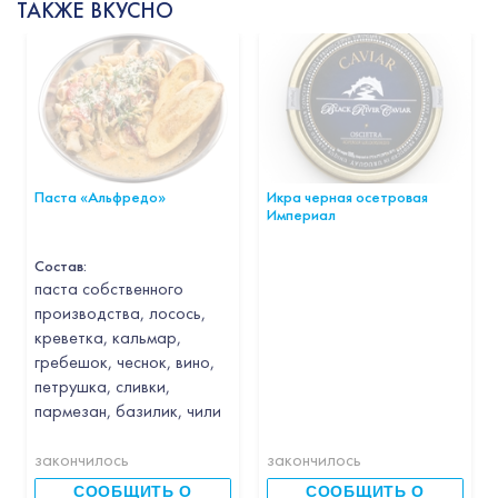
ТАКЖЕ ВКУСНО
Паста «Альфредо»
Икра черная осетровая
Империал
Состав:
паста собственного
производства, лосось,
креветка, кальмар,
гребешок, чеснок, вино,
петрушка, сливки,
пармезан, базилик, чили
закончилось
закончилось
СООБЩИТЬ О
СООБЩИТЬ О