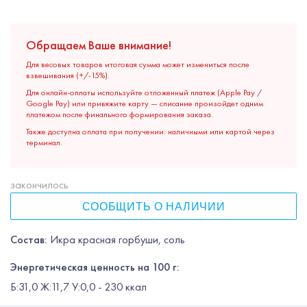
Обращаем Ваше внимание!
Для весовых товаров итоговая сумма может измениться после
взвешивания (+/-15%).
Для онлайн-оплаты используйте отложенный платеж (Apple Pay /
Google Pay) или привяжите карту — списание произойдет одним
платежом после финального формирования заказа.
Также доступна оплата при получении: наличными или картой через
терминал.
закончилось
СООБЩИТЬ О НАЛИЧИИ
Состав:
Икра красная горбуши, соль
Энергетическая ценность на 100 г:
Б:31,0 Ж:11,7 У:0,0 - 230 ккал