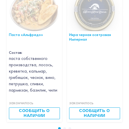
Паста «Альфредо»
Икра черная осетровая
Империал
Состав:
паста собственного
производства, лосось,
креветка, кальмар,
гребешок, чеснок, вино,
петрушка, сливки,
пармезан, базилик, чили
закончилось
закончилось
СООБЩИТЬ О
СООБЩИТЬ О
НАЛИЧИИ
НАЛИЧИИ