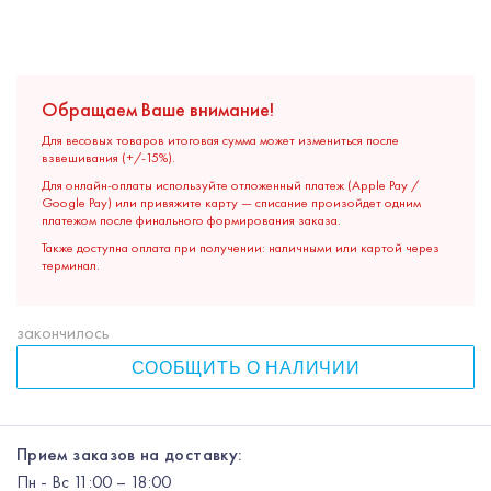
Обращаем Ваше внимание!
Для весовых товаров итоговая сумма может измениться после
взвешивания (+/-15%).
Для онлайн-оплаты используйте отложенный платеж (Apple Pay /
Google Pay) или привяжите карту — списание произойдет одним
платежом после финального формирования заказа.
Также доступна оплата при получении: наличными или картой через
терминал.
закончилось
СООБЩИТЬ О НАЛИЧИИ
Прием заказов на доставку:
Пн
-
Вс
11:00 – 18:00