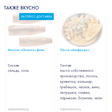
ТАКЖЕ ВКУСНО
ЭКСПРЕСС ДОСТАВКА
Матиас «Queens» филе
Паста «Альфредо»
Состав:
Состав:
cельдь, соль
паста собственного
производства, лосось,
креветка, кальмар,
гребешок, чеснок, вино,
петрушка, сливки,
пармезан, базилик, чили
закончилось
закончилось