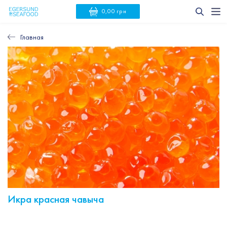
0,00 грн
Главная
Икра красная чавыча