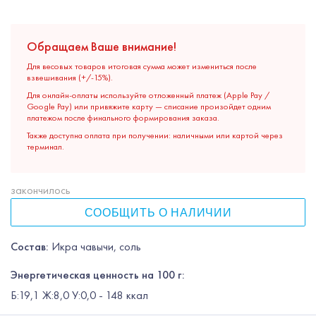
Обращаем Ваше внимание!
Для весовых товаров итоговая сумма может измениться после
взвешивания (+/-15%).
Для онлайн-оплаты используйте отложенный платеж (Apple Pay /
Google Pay) или привяжите карту — списание произойдет одним
платежом после финального формирования заказа.
Также доступна оплата при получении: наличными или картой через
терминал.
закончилось
СООБЩИТЬ О НАЛИЧИИ
Состав:
Икра чавычи, соль
Энергетическая ценность на 100 г:
Б:19,1 Ж:8,0 У:0,0 - 148 ккал