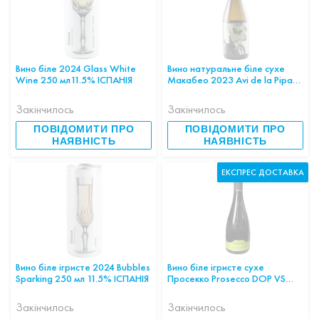
Вино біле 2024 Glass White
Вино натуральне біле сухе
Wine 250 мл11.5% ІСПАНІЯ
Макабео 2023 Avi de la Pipa
blanc 0.75 12% ІСПАНІЯ
Закінчилось
Закінчилось
ПОВІДОМИТИ ПРО
ПОВІДОМИТИ ПРО
НАЯВНІСТЬ
НАЯВНІСТЬ
ЕКСПРЕС ДОСТАВКА
Вино біле ігристе 2024 Bubbles
Вино біле ігристе сухе
Sparking 250 мл 11.5% ІСПАНІЯ
Просекко Prosecco DOP VS
EXTRA DRY DOMUS VINI 11%
0,75л Італія шт
Закінчилось
Закінчилось