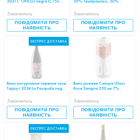
2021 L’ ONCLU negre 0,75л
50% Темпранільо, 50%
13.5% ІСПАНІЯ
Гарнача SYNERA ROSADO
0,75л 11.5% ІСПАНІЯ
Закінчилось
Закінчилось
ПОВІДОМИТИ ПРО
ПОВІДОМИТИ ПРО
НАЯВНІСТЬ
НАЯВНІСТЬ
ЕКСПРЕС ДОСТАВКА
Вино натуральне червоне сухе
Вино рожеве Сангрія Glass
Гаррут 2024 La Pasquala negre
Rose Sangria 250 мл 7%
0.75л 11.5% ІСПАНІЯ
ІСПАНІЯ
Закінчилось
Закінчилось
ПОВІДОМИТИ ПРО
ПОВІДОМИТИ ПРО
НАЯВНІСТЬ
НАЯВНІСТЬ
ЕКСПРЕС ДОСТАВКА