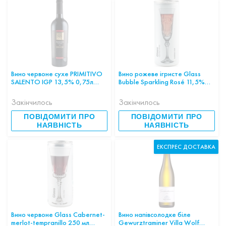
Вино червоне сухе PRIMITIVO
Вино рожеве ігристе Glass
SALENTO IGP 13,5% 0,75л
Bubble Sparkling Rosé 11,5%
ІТАЛІЯ
ІСПАНІЯ 250 мл
Закінчилось
Закінчилось
ПОВІДОМИТИ ПРО
ПОВІДОМИТИ ПРО
НАЯВНІСТЬ
НАЯВНІСТЬ
ЕКСПРЕС ДОСТАВКА
Вино червоне Glass Cabernet-
Вино напівсолодке біле
merlot-tempranillo 250 мл
Gewurztraminer Villa Wolf