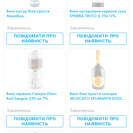
Вино натур біле ігристе
Вино натуральне червоне сухе
Макабео,
SYNERA TINTO 0,75л13%
Шарелло,Парельяда LA BRAVA
Cava Brut 0,75л 11.5% ІСПАНІЯ
Закінчилось
Закінчилось
ПОВІДОМИТИ ПРО
ПОВІДОМИТИ ПРО
НАЯВНІСТЬ
НАЯВНІСТЬ
Вино червоне Сангрія Glass
Вино біле ігристе солодке
Red Sangria 250 мл 7%
MOSCATO SPUMANTE DOLCE
ІСПАНІЯ
9,5% 0,75л ІТАЛІЯ
Закінчилось
Закінчилось
ПОВІДОМИТИ ПРО
ПОВІДОМИТИ ПРО
НАЯВНІСТЬ
НАЯВНІСТЬ