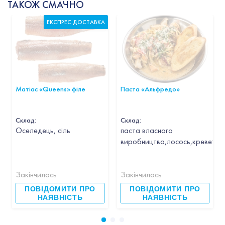
ТАКОЖ СМАЧНО
ЕКСПРЕС ДОСТАВКА
Матіас «Queens» філе
Паста «Альфредо»
Склад:
Склад:
Оселедець, сіль
паста власного
виробництва,лосось,креветка,
Закінчилось
Закінчилось
ПОВІДОМИТИ ПРО
ПОВІДОМИТИ ПРО
НАЯВНІСТЬ
НАЯВНІСТЬ