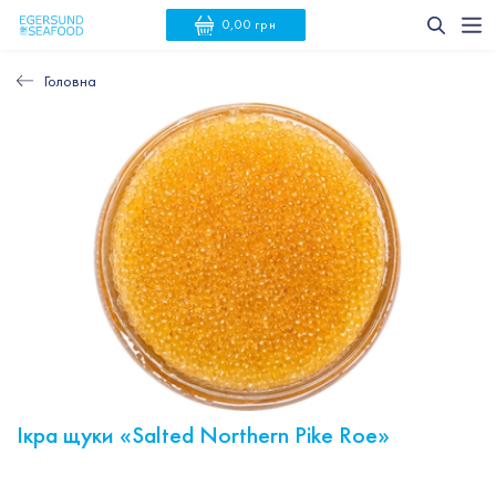
0,00 грн
Головна
Ікра щуки «Salted Northern Pike Roe»