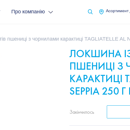
т
Про компанію
Асортимент
тів пшениці з чорнилами карактиці TAGLIATELLE AL N
ЛОКШИНА ІЗ
ПШЕНИЦІ З
КАРАКТИЦІ T
SEPPIA 250 Г 
Закінчилось