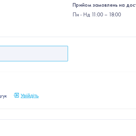
Прийом замовлень на дос
Пн
-
Нд
11:00 – 18:00
дгук
Увійдіть