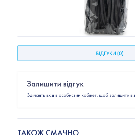
ВІДГУКИ
(
0
)
Залишити відгук
Здійсніть вхід в особистий кабінет, щоб залишити ві
ТАКОЖ СМАЧНО