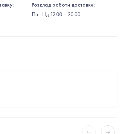
тавку:
Розклад роботи доставки:
Пн
-
Нд
12:00
– 20:00