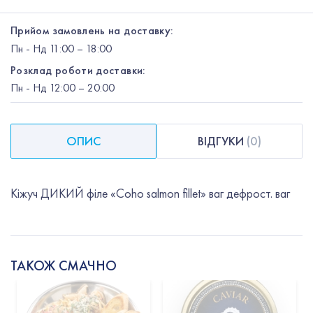
Прийом замовлень на доставку:
Пн
-
Нд
11:00 – 18:00
Розклад роботи доставки:
Пн
-
Нд
12:00
– 20:00
ОПИС
ВІДГУКИ
(
0
)
Кіжуч ДИКИЙ філе «Сoho salmon fillet» ваг дефрост. ваг
ТАКОЖ СМАЧНО