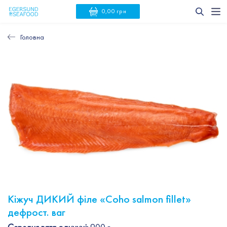
0,00 грн
Головна
Кіжуч ДИКИЙ філе «Сoho salmon fillet»
дефрост. ваг