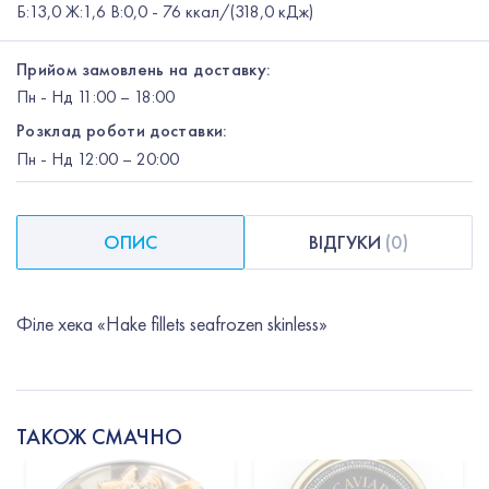
Б:13,0 Ж:1,6 В:0,0 - 76 ккал/(318,0 кДж)
Прийом замовлень на доставку:
Пн
-
Нд
11:00 – 18:00
Розклад роботи доставки:
Пн
-
Нд
12:00
– 20:00
ОПИС
ВІДГУКИ
(
0
)
Філе хека «Hake fillets seafrozen skinless»
ТАКОЖ СМАЧНО