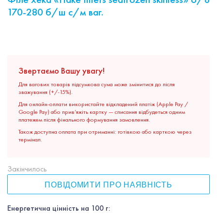
170-280 б/ш с/м ваг.
Звертаємо Вашу увагу!
Для вагових товарів підсумкова сума може змінитися до після
зважування (+/-15%).
Для онлайн-оплати використайте відкладений платіж (Apple Pay /
Google Pay) або прив’яжіть картку — списання відбудеться одним
платежем після фінального формування замовлення.
Також доступна оплата при отриманні: готівкою або карткою через
термінал.
Закінчилось
ПОВІДОМИТИ ПРО НАЯВНІСТЬ
Енергетична цінність на 100 г: