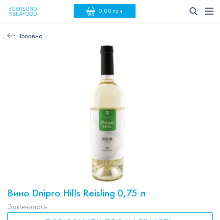
0,00 грн
Головна
Вино Dnipro Hills Reisling 0,75 л
Закінчилось