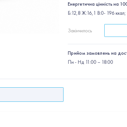
Енергетична цінність на 100
Б:12,8 Ж:16,1 В:0- 196 ккал
Закінчилось
Прийом замовлень на дос
Пн
-
Нд
11:00 – 18:00