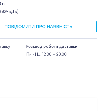
 г:
; (829 кДж)
ПОВІДОМИТИ ПРО НАЯВНІСТЬ
тавку:
Розклад роботи доставки:
Пн
-
Нд
12:00
– 20:00