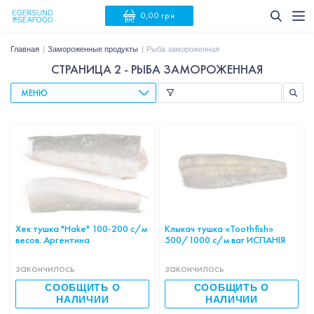
0,00 грн
Главная
Замороженные продукты
Рыба замороженная
СТРАНИЦА 2 - РЫБА ЗАМОРОЖЕННАЯ
МЕНЮ
Хек тушка "Hake" 100-200 с/м
Клыкач тушка «Toothfish»
весов. Аргентина
500/1000 с/м ваг ИСПАНІЯ
закончилось
закончилось
СООБЩИТЬ О
СООБЩИТЬ О
НАЛИЧИИ
НАЛИЧИИ