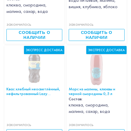
вода питьевая, малина,
клюква, смородина,
вишня, клубника, яблоко
малина, сахар, вода
закончилось
закончилось
СООБЩИТЬ О
СООБЩИТЬ О
НАЛИЧИИ
НАЛИЧИИ
ЭКСПРЕСС ДОСТАВКА
ЭКСПРЕСС ДОСТАВКА
Квас хлебный неосветлённый,
Морс из малины, клюквы и
нефильтрованный Lazy
черной смородины 0,5 л
Kitchen, 1 шт
Состав:
клюква, смородина,
малина, сахар, вода
закончилось
закончилось