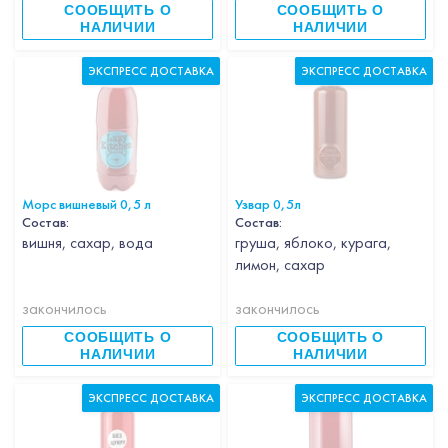
СООБЩИТЬ О
СООБЩИТЬ О
НАЛИЧИИ
НАЛИЧИИ
ЭКСПРЕСС ДОСТАВКА
ЭКСПРЕСС ДОСТАВКА
Морс вишневый 0,5 л
Узвар 0,5л
Состав:
Состав:
вишня, сахар, вода
груша, яблоко, курага,
лимон, сахар
закончилось
закончилось
СООБЩИТЬ О
СООБЩИТЬ О
НАЛИЧИИ
НАЛИЧИИ
ЭКСПРЕСС ДОСТАВКА
ЭКСПРЕСС ДОСТАВКА