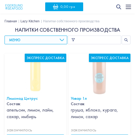
0,00 грн
Главная
Lazy Kitchen
Напитки собственного производства
НАПИТКИ СОБСТВЕННОГО ПРОИЗВОДСТВА
МЕНЮ
ЭКСПРЕСС ДОСТАВКА
ЭКСПРЕСС ДОСТАВКА
Лимонад Цитрус
Узвар 1л
Состав:
Состав:
апельсин, лимон, лайм,
груша, яблоко, курага,
сахар, имбирь
лимон, сахар
закончилось
закончилось