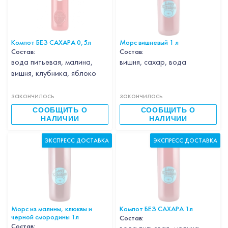
Компот БЕЗ САХАРА 0,5л
Морс вишневый 1 л
Состав:
Состав:
вода питьевая, малина,
вишня, сахар, вода
вишня, клубника, яблоко
закончилось
закончилось
СООБЩИТЬ О
СООБЩИТЬ О
НАЛИЧИИ
НАЛИЧИИ
ЭКСПРЕСС ДОСТАВКА
ЭКСПРЕСС ДОСТАВКА
Морс из малины, клюквы и
Компот БЕЗ САХАРА 1л
черной смородины 1л
Состав:
Состав: