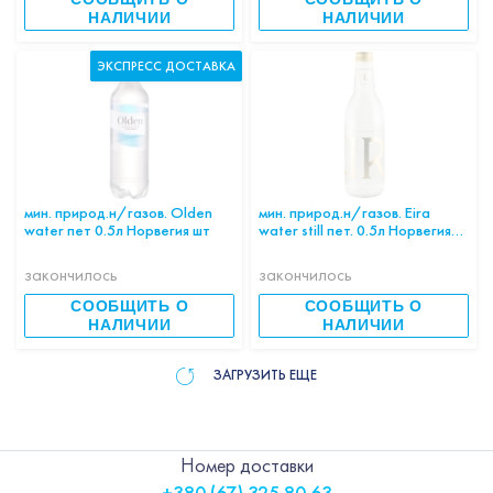
НАЛИЧИИ
НАЛИЧИИ
ЭКСПРЕСС ДОСТАВКА
мин. природ.н/газов. Olden
мин. природ.н/газов. Eira
water пет 0.5л Норвегия шт
water still пет. 0.5л Норвегия
шт
закончилось
закончилось
СООБЩИТЬ О
СООБЩИТЬ О
НАЛИЧИИ
НАЛИЧИИ
ЗАГРУЗИТЬ ЕЩЕ
Номер доставки
+380 (67) 325 80 63