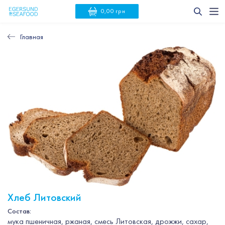
0,00 грн
Главная
Хлеб Литовский
Состав:
мука пшеничная, ржаная, смесь Литовская, дрожжи, сахар,