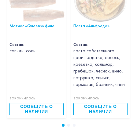
Матиас «Queens» филе
Паста «Альфредо»
Состав:
Состав:
cельдь, соль
паста собственного
производства, лосось,
креветка, кальмар,
гребешок, чеснок, вино,
петрушка, сливки,
пармезан, базилик, чили
закончилось
закончилось
СООБЩИТЬ О
СООБЩИТЬ О
НАЛИЧИИ
НАЛИЧИИ