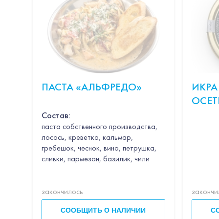
ПАСТА «АЛЬФРЕДО»
ИКРА
ОСЕТ
Состав:
паста собственного производства,
лосось, креветка, кальмар,
гребешок, чеснок, вино, петрушка,
сливки, пармезан, базилик, чили
закончилось
закончи
СООБЩИТЬ О НАЛИЧИИ
С