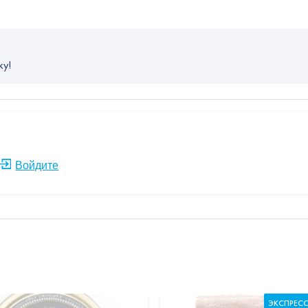
ку!
Войдите
ЭКСПРЕС