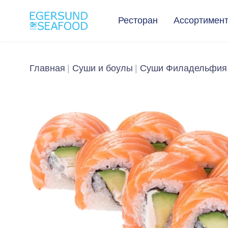
Ресторан
Ассортимен
Главная
Суши и боулы
Суши Филадельфия