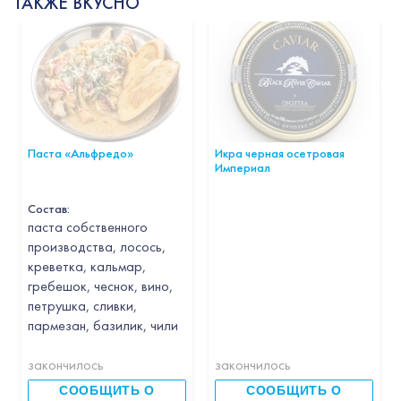
ТАКЖЕ ВКУСНО
Паста «Альфредо»
Икра черная осетровая
Империал
Состав:
паста собственного
производства, лосось,
креветка, кальмар,
гребешок, чеснок, вино,
петрушка, сливки,
пармезан, базилик, чили
закончилось
закончилось
СООБЩИТЬ О
СООБЩИТЬ О