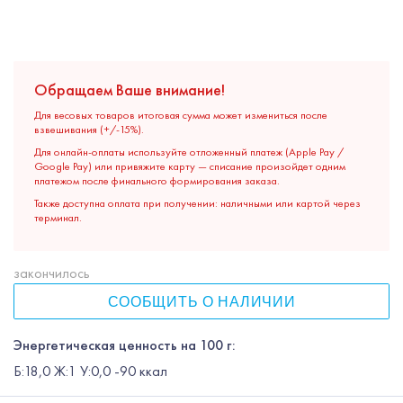
Обращаем Ваше внимание!
Для весовых товаров итоговая сумма может измениться после
взвешивания (+/-15%).
Для онлайн-оплаты используйте отложенный платеж (Apple Pay /
Google Pay) или привяжите карту — списание произойдет одним
платежом после финального формирования заказа.
Также доступна оплата при получении: наличными или картой через
терминал.
закончилось
СООБЩИТЬ О НАЛИЧИИ
Энергетическая ценность на 100 г:
Б:18,0 Ж:1 У:0,0 -90 ккал