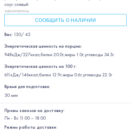
соус соевый
закончилось
СООБЩИТЬ О НАЛИЧИИ
Вес
:
150/ 45
Энергетическая ценность на порцию:
948кДж/227ккал;белки 20.0г;жиры 1.0г;углеводы 34.5г
Энергетическая ценность на 100 г:
611кДж/146ккал;белки 12.9г;жиры 0.6г;углеводы 22.3г
Время для подготовки:
30
мин
Прием заказов на доставку:
Пн
-
Вс
11:00 – 18:00
Режим работы доставки: