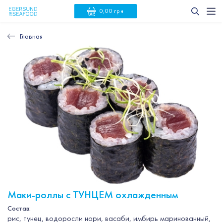
0,00 грн
Главная
Маки-роллы с ТУНЦЕМ охлажденным
Состав:
рис, тунец, водоросли нори, васаби, имбирь маринованный,