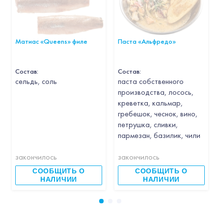
Матиас «Queens» филе
Паста «Альфредо»
Состав:
Состав:
cельдь, соль
паста собственного
производства, лосось,
креветка, кальмар,
гребешок, чеснок, вино,
петрушка, сливки,
пармезан, базилик, чили
закончилось
закончилось
СООБЩИТЬ О
СООБЩИТЬ О
НАЛИЧИИ
НАЛИЧИИ