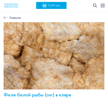
0,00 грн
Главная
Филе белой рыбы (сиг) в кляре