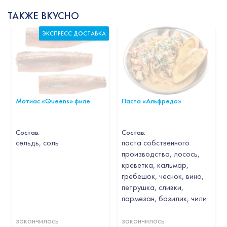
ТАКЖЕ ВКУСНО
ЭКСПРЕСС ДОСТАВКА
Матиас «Queens» филе
Паста «Альфредо»
Состав:
Состав:
cельдь, соль
паста собственного
производства, лосось,
креветка, кальмар,
гребешок, чеснок, вино,
петрушка, сливки,
пармезан, базилик, чили
закончилось
закончилось