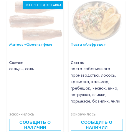
ЭКСПРЕСС ДОСТАВКА
Матиас «Queens» филе
Паста «Альфредо»
Состав:
Состав:
cельдь, соль
паста собственного
производства, лосось,
креветка, кальмар,
гребешок, чеснок, вино,
петрушка, сливки,
пармезан, базилик, чили
закончилось
закончилось
СООБЩИТЬ О
СООБЩИТЬ О
НАЛИЧИИ
НАЛИЧИИ