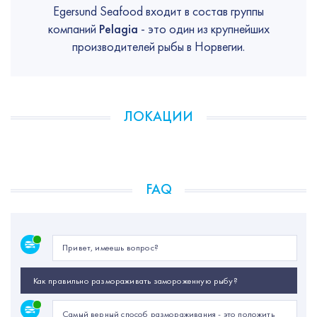
Egersund Seafood входит в состав группы
компаний
Pelagia
- это один из крупнейших
производителей рыбы в Норвегии.
ЛОКАЦИИ
FAQ
Привет, имеешь вопрос?
Как правильно размораживать замороженную рыбу?
Самый верный способ размораживания - это положить