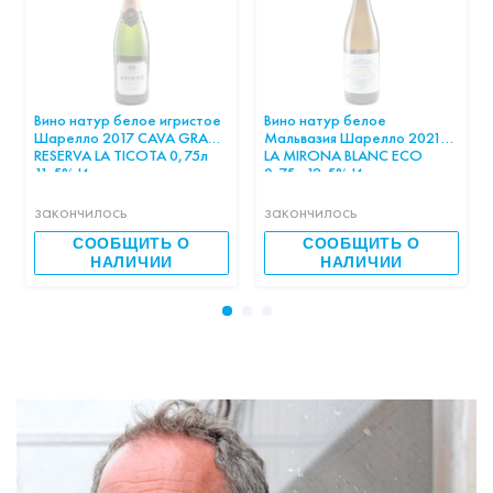
Вино натур белое игристое
Вино натур белое
Шарелло 2017 CAVA GRAN
Мальвазия Шарелло 2021
RESERVA LA TICOTA 0,75л
LA MIRONA BLANC ECO
11,5% Испания шт
0,75л 12,5% Испания шт
закончилось
закончилось
СООБЩИТЬ О
СООБЩИТЬ О
НАЛИЧИИ
НАЛИЧИИ