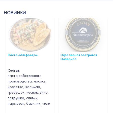
НОВИНКИ
Паста «Альфредо»
Икра черная осетровая
Империал
Состав:
паста собственного
производства, лосось,
креветка, кальмар,
гребешок, чеснок, вино,
петрушка, сливки,
пармезан, базилик, чили