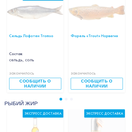
Сельдь Лофотен Tromso
Форель «Trout» Норвегия
Состав:
cельдь, соль
закончилось
закончилось
СООБЩИТЬ О
СООБЩИТЬ О
НАЛИЧИИ
НАЛИЧИИ
РЫБИЙ ЖИР
ЭКСПРЕСС ДОСТАВКА
ЭКСПРЕСС ДОСТАВКА