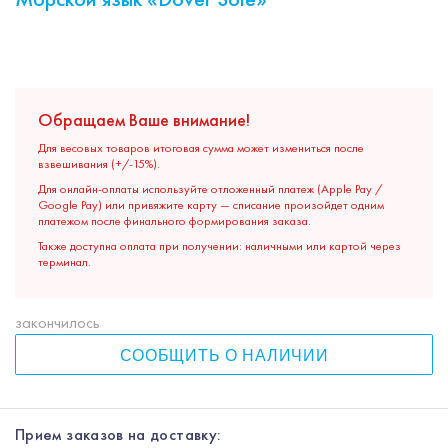
Обращаем Ваше внимание!
Для весовых товаров итоговая сумма может измениться после
взвешивания (+/-15%).
Для онлайн-оплаты используйте отложенный платеж (Apple Pay /
Google Pay) или привяжите карту — списание произойдет одним
платежом после финального формирования заказа.
Также доступна оплата при получении: наличными или картой через
терминал.
закончилось
СООБЩИТЬ О НАЛИЧИИ
Прием заказов на доставку: