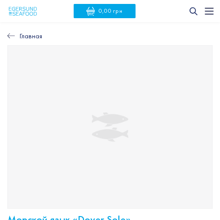
0,00 грн
Главная
Морской язык «Dover Sole»