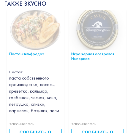
ТАКЖЕ ВКУСНО
Паста «Альфредо»
Икра черная осетровая
Империал
Состав:
паста собственного
производства, лосось,
креветка, кальмар,
гребешок, чеснок, вино,
петрушка, сливки,
пармезан, базилик, чили
закончилось
закончилось
СООБЩИТЬ О
СООБЩИТЬ О