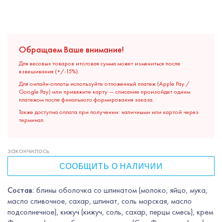
Обращаем Ваше внимание!
Для весовых товаров итоговая сумма может измениться после
взвешивания (+/-15%).
Для онлайн-оплаты используйте отложенный платеж (Apple Pay /
Google Pay) или привяжите карту — списание произойдет одним
платежом после финального формирования заказа.
Также доступна оплата при получении: наличными или картой через
терминал.
закончилось
СООБЩИТЬ О НАЛИЧИИ
Состав:
блины оболочка со шпинатом (молоко, яйцо, мука,
масло сливочное, сахар, шпинат, соль морская, масло
подсолнечное), кижуч (кижуч, соль, сахар, перцы смесь), крем