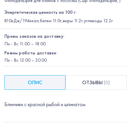
Филадельфия для блинов с лососем (Сыр Филадельфия, )
Энергетическая ценность на 100 г:
810кДж/194ккал;белки 11.0г;жиры 11.2г;углеводы 12.2г
Прием заказов на доставку:
Пн
-
Вс
11:00 – 18:00
Режим работы доставки:
Пн
-
Вс
12:00
– 20:00
ОПИС
ОТЗЫВЫ
(
0
)
Блинчики с красной рыбой и шпинатом