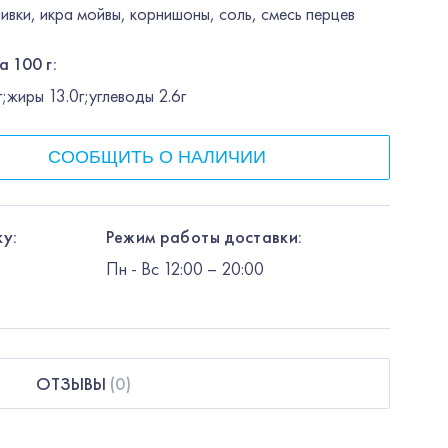
ливки, икра мойвы, корнишоны, соль, смесь перцев
а 100 г:
;жиры 13.0г;углеводы 2.6г
СООБЩИТЬ О НАЛИЧИИ
у:
Режим работы доставки:
Пн
-
Вс
12:00
– 20:00
ОТЗЫВЫ
(
0
)