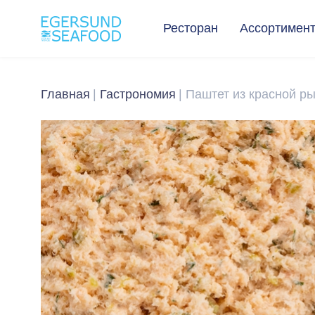
Ресторан
Ассортимен
Главная
Гастрономия
Паштет из красной р