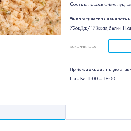
Состав:
лосось филе, лук, с
Энергетическая ценность н
726кДж/173ккал;белки 11.6г
закончилось
Прием заказов на доставк
Пн
-
Вс
11:00 – 18:00