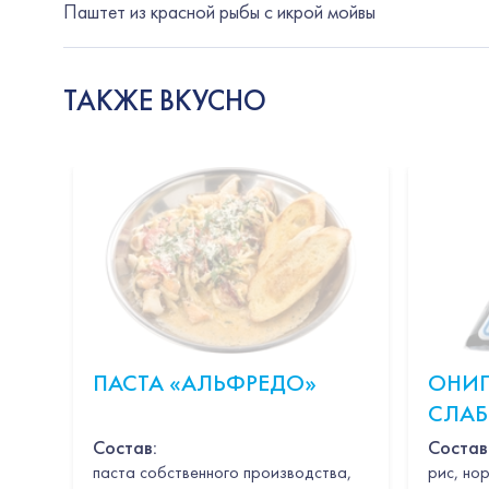
Паштет из красной рыбы с икрой мойвы
ТАКЖЕ ВКУСНО
ПАСТА «АЛЬФРЕДО»
ОНИГ
СЛА
ЛОС
Состав:
Состав
паста собственного производства,
рис, нор