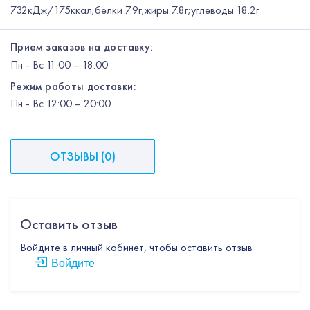
732кДж/175ккал;белки 7.9г;жиры 7.8г;углеводы 18.2г
Прием заказов на доставку:
Пн
-
Вс
11:00 – 18:00
Режим работы доставки:
Пн
-
Вс
12:00
– 20:00
ОТЗЫВЫ
(
0
)
Оставить отзыв
Войдите в личный кабинет, чтобы оставить отзыв
Войдите