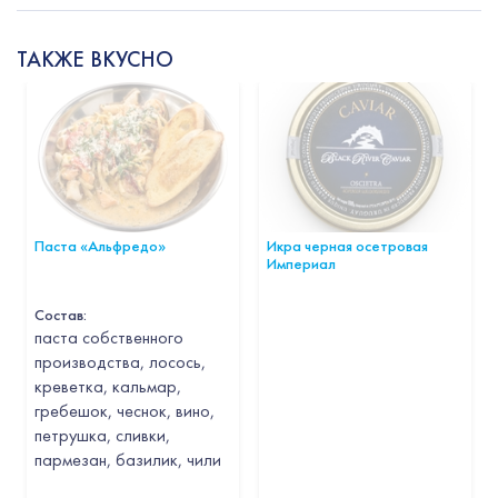
ТАКЖЕ ВКУСНО
Паста «Альфредо»
Икра черная осетровая
Империал
Состав:
паста собственного
производства, лосось,
креветка, кальмар,
гребешок, чеснок, вино,
петрушка, сливки,
пармезан, базилик, чили