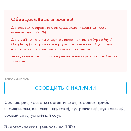
Обращаем Ваше внимание!
Для весовых товаров итоговая сумма может измениться после
взвешивания (+/-15%).
Для онлайн-оплаты используйте отложенный платеж (Apple Pay /
Google Pay) или привяжите карту — списание произойдет одним
платежом после финального формирования заказа.
Также доступна оплата при получении: наличными или картой через
терминал.
закончилось
СООБЩИТЬ О НАЛИЧИИ
Состав:
рис, креветка аргентинская, горошек, грибы
(шампиньоны, вешенки, шиитаке), лук репчатый, лук зеленый,
соевый соус, устричный соус
Энергетическая ценность на 100 г: