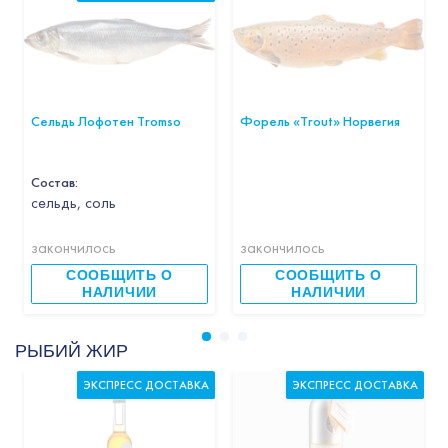
Сельдь Лофотен Tromso
Форель «Trout» Норвегия
Состав:
cельдь, соль
закончилось
закончилось
СООБЩИТЬ О
СООБЩИТЬ О
НАЛИЧИИ
НАЛИЧИИ
РЫБИЙ ЖИР
ЭКСПРЕСС ДОСТАВКА
ЭКСПРЕСС ДОСТАВКА