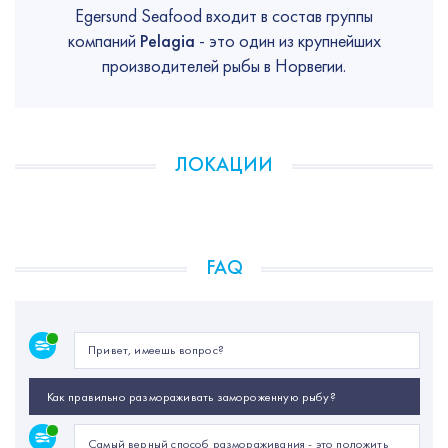
Egersund Seafood входит в состав группы
компаний
Pelagia
- это один из крупнейших
производителей рыбы в Норвегии.
ЛОКАЦИИ
FAQ
Привет, имеешь вопрос?
Как правильно размораживать замороженную рыбу?
Самый верный способ размораживания - это положить