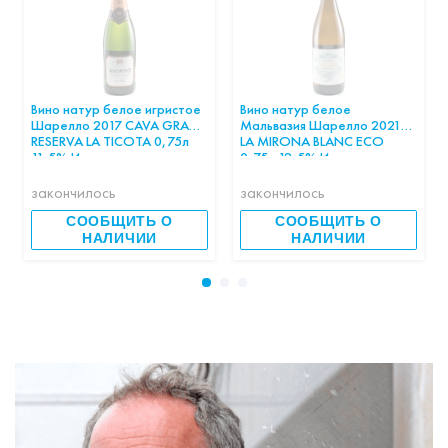
Вино натур белое игристое
Вино натур белое
Шарелло 2017 CAVA GRAN
Мальвазия Шарелло 2021
RESERVA LA TICOTA 0,75л
LA MIRONA BLANC ECO
11,5% Испания шт
0,75л 12,5% Испания шт
закончилось
закончилось
СООБЩИТЬ О
СООБЩИТЬ О
НАЛИЧИИ
НАЛИЧИИ