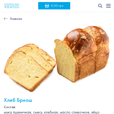
0,00 грн
Главная
Хлеб Бриош
Состав:
мука пшеничная, смесь хлебная, масло сливочное, яйцо