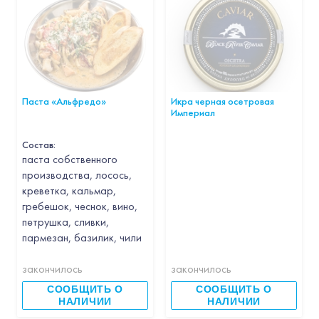
Паста «Альфредо»
Икра черная осетровая
Империал
Состав:
паста собственного
производства, лосось,
креветка, кальмар,
гребешок, чеснок, вино,
петрушка, сливки,
пармезан, базилик, чили
закончилось
закончилось
СООБЩИТЬ О
СООБЩИТЬ О
НАЛИЧИИ
НАЛИЧИИ