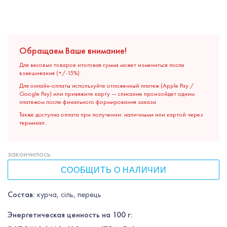
Обращаем Ваше внимание!
Для весовых товаров итоговая сумма может измениться после
взвешивания (+/-15%).
Для онлайн-оплаты используйте отложенный платеж (Apple Pay /
Google Pay) или привяжите карту — списание произойдет одним
платежом после финального формирования заказа.
Также доступна оплата при получении: наличными или картой через
терминал.
закончилось
СООБЩИТЬ О НАЛИЧИИ
Состав:
курча, сіль, перець
Энергетическая ценность на 100 г: