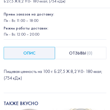
Б:27,5 Ж:8,2 У:0- 180 ккал; (754 кДж)
Прием заказов на доставку:
Пн
-
Вс
11:00 – 18:00
Режим работы доставки:
Пн
-
Вс
12:00
– 20:00
ОПИС
ОТЗЫВЫ
(
0
)
Пищевая ценность на 100 г: Б:27,5 Ж:8,2 У:0- 180 ккал;
(754 кДж)
ТАКЖЕ ВКУСНО