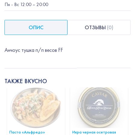
Пн
-
Вс
12:00
– 20:00
ОПИС
ОТЗЫВЫ
(
0
)
Анчоус тушка п/п весов FF
ТАКЖЕ ВКУСНО
Паста «Альфредо»
Икра черная осетровая