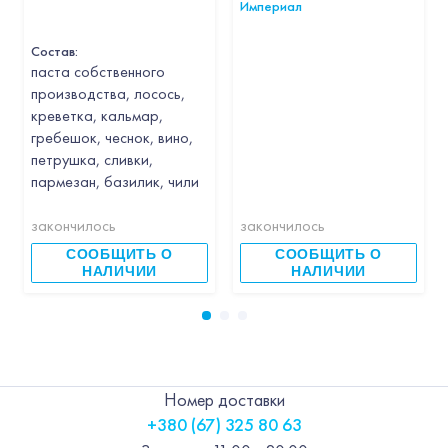
Империал
Состав:
паста собственного
производства, лосось,
креветка, кальмар,
гребешок, чеснок, вино,
петрушка, сливки,
пармезан, базилик, чили
закончилось
закончилось
СООБЩИТЬ О
СООБЩИТЬ О
НАЛИЧИИ
НАЛИЧИИ
Номер доставки
+380 (67) 325 80 63