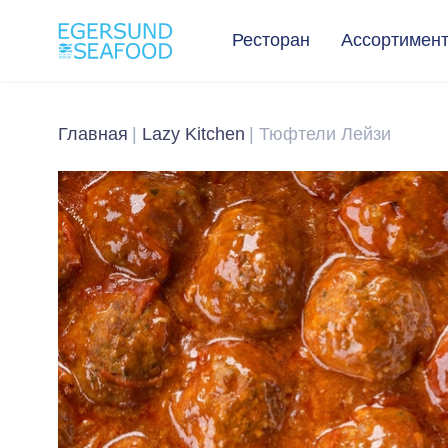
Ресторан
Ассортимен
Главная
Lazy Kitchen
Тюфтели Лейзи