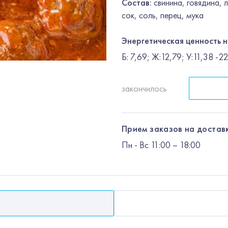
Состав:
свинина, говядина, 
сок, соль, перец, мука
Энергетическая ценность н
Б: 7,69; Ж:12,79; У:11,38 -
закончилось
Прием заказов на доставк
Пн
-
Вс
11:00 – 18:00