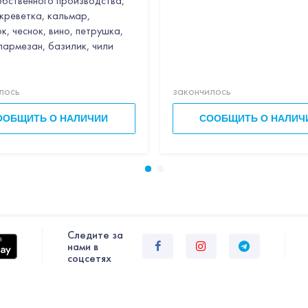
обственного производства,
 креветка, кальмар,
к, чеснок, вино, петрушка,
 пармезан, базилик, чили
лось
закончилось
ООБЩИТЬ О НАЛИЧИИ
СООБЩИТЬ О НАЛИЧ
Следите за
нами в
соцсетях