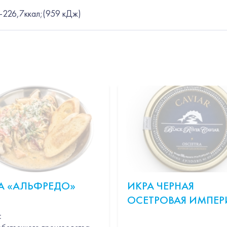
8 -226,7ккал;(959 кДж)
А «АЛЬФРЕДО»
ИКРА ЧЕРНАЯ
ОСЕТРОВАЯ ИМПЕ
: