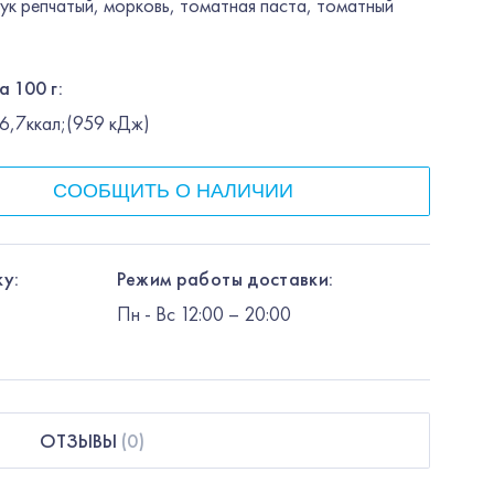
лук репчатый, морковь, томатная паста, томатный
а 100 г:
226,7ккал;(959 кДж)
СООБЩИТЬ О НАЛИЧИИ
у:
Режим работы доставки:
Пн
-
Вс
12:00
– 20:00
ОТЗЫВЫ
(
0
)