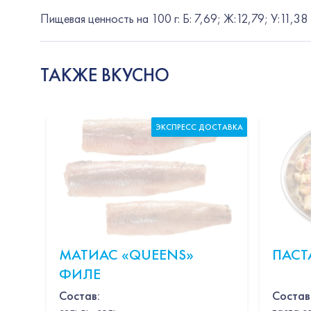
Пищевая ценность на 100 г: Б: 7,69; Ж:12,79; У:11,3
ТАКЖЕ ВКУСНО
ЭКСПРЕСС ДОСТАВКА
МАТИАС «QUEENS»
ПАСТ
ФИЛЕ
Состав:
Состав