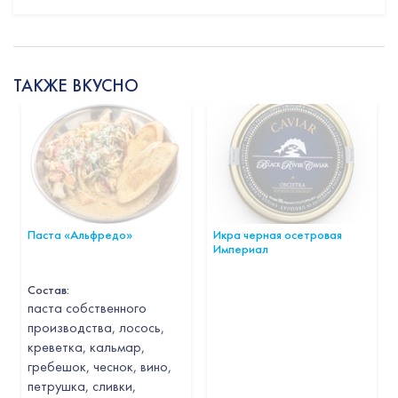
ТАКЖЕ ВКУСНО
Паста «Альфредо»
Икра черная осетровая
Империал
Состав:
паста собственного
производства, лосось,
креветка, кальмар,
гребешок, чеснок, вино,
петрушка, сливки,