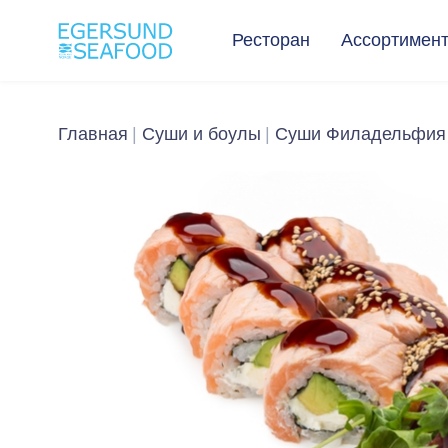
Ресторан
Ассортимен
Главная
Суши и боулы
Суши Филадельфия