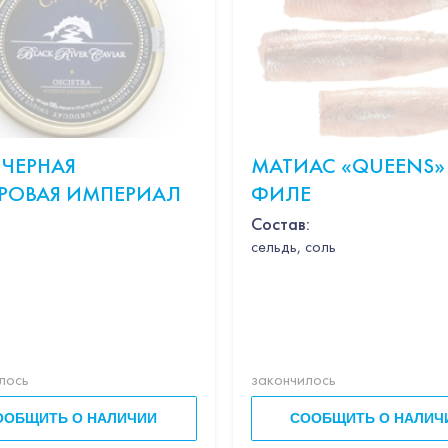
 ЧЕРНАЯ
МАТИАС «QUEENS»
РОВАЯ ИМПЕРИАЛ
ФИЛЕ
Состав:
cельдь, соль
лось
закончилось
ООБЩИТЬ О НАЛИЧИИ
СООБЩИТЬ О НАЛИЧ