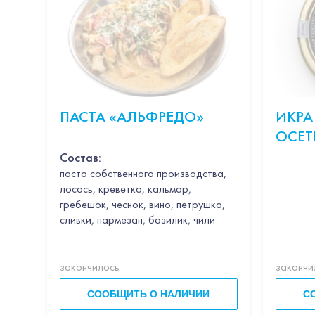
ПАСТА «АЛЬФРЕДО»
ИКРА
ОСЕТ
Состав:
паста собственного производства,
лосось, креветка, кальмар,
гребешок, чеснок, вино, петрушка,
сливки, пармезан, базилик, чили
закончилось
закончи
СООБЩИТЬ О НАЛИЧИИ
С