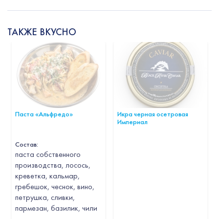
ТАКЖЕ ВКУСНО
Паста «Альфредо»
Икра черная осетровая
Империал
Состав:
паста собственного
производства, лосось,
креветка, кальмар,
гребешок, чеснок, вино,
петрушка, сливки,
пармезан, базилик, чили