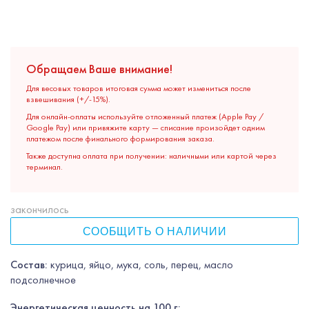
Обращаем Ваше внимание!
Для весовых товаров итоговая сумма может измениться после
взвешивания (+/-15%).
Для онлайн-оплаты используйте отложенный платеж (Apple Pay /
Google Pay) или привяжите карту — списание произойдет одним
платежом после финального формирования заказа.
Также доступна оплата при получении: наличными или картой через
терминал.
закончилось
СООБЩИТЬ О НАЛИЧИИ
Состав:
курица, яйцо, мука, соль, перец, масло
подсолнечное
Энергетическая ценность на 100 г: