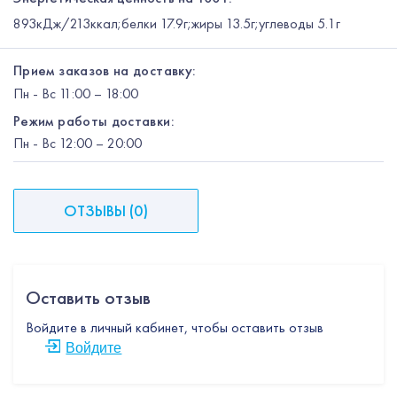
893кДж/213ккал;белки 17.9г;жиры 13.5г;углеводы 5.1г
Прием заказов на доставку:
Пн
-
Вс
11:00 – 18:00
Режим работы доставки:
Пн
-
Вс
12:00
– 20:00
ОТЗЫВЫ
(
0
)
Оставить отзыв
Войдите в личный кабинет, чтобы оставить отзыв
Войдите